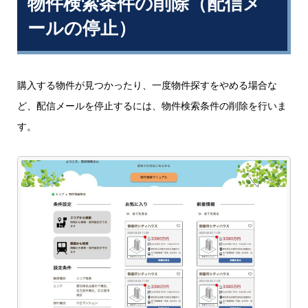
物件検索条件の削除（配信メ
ールの停止）
購入する物件が見つかったり、一度物件探すをやめる場合な
ど、配信メールを停止するには、物件検索条件の削除を行いま
す。