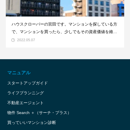
ハウスクローバーの宮田です。マンションを探している方
で、マンションを買ったら、少しでもその資産価値を維持
してほしいと思う人がほとんどではないかと思います。し
2022.05.07
かし、マンションには資産価値を維持するものとそうでな
いものとに分かれていきます。そこで今日は、購入後にマ
ンションの資産価値を維持する
マニュアル
スタートアップガイド
ライフプランニング
不動産エージェント
物件 Search ＋（サーチ・プラス）
買っていいマンション診断