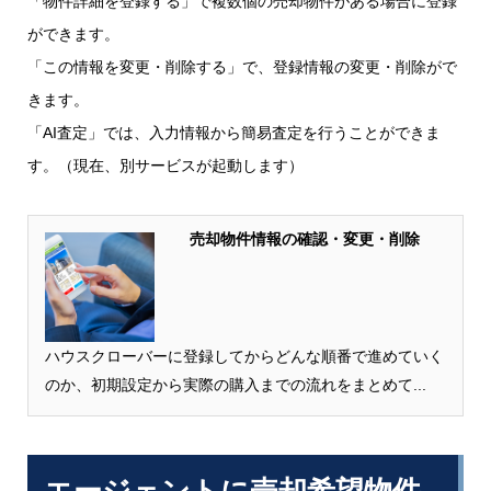
「物件詳細を登録する」で複数個の売却物件がある場合に登録
ができます。
「この情報を変更・削除する」で、登録情報の変更・削除がで
きます。
「AI査定」では、入力情報から簡易査定を行うことができま
す。（現在、別サービスが起動します）
売却物件情報の確認・変更・削除
ハウスクローバーに登録してからどんな順番で進めていく
のか、初期設定から実際の購入までの流れをまとめて...
エージェントに売却希望物件