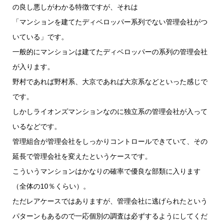
の良し悪しがわかる特徴ですが、それは
「マンションを建てたディベロッパー系列でない管理会社がつ
いている」です。
一般的にマンションは建てたディベロッパーの系列の管理会社
が入ります。
野村であれば野村系、大京であれば大京系などといった感じで
です。
しかしライオンズマンションなのに独立系の管理会社が入って
いるなどです。
管理組合が管理会社をしっかりコントロールできていて、その
延長で管理会社を変えたというケースです。
こういうマンションはかなりの確率で優良な部類に入ります
（全体の10％くらい）。
ただレアケースではありますが、管理会社に逃げられたという
パターンもあるので一応個別の調査は必ずするようにしてくだ