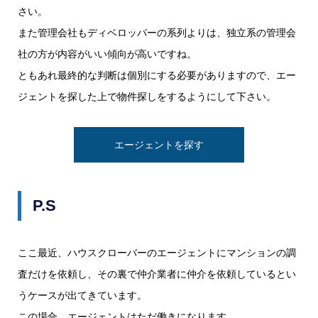
さい。
また管理会社もディベロッパーの系列よりは、独立系の管理会
社の方が内容がいい傾向が高いですね。
ともあれ最終的な判断は個別にする必要がありますので、エー
ジェントを探した上で物件探しをするようにして下さい。
エージェントを探す
P.S
ここ最近、ハウスクローバーのエージェントにマンションの調
査だけを依頼し、その裏で仲介業者に仲介を依頼しているとい
うケースが出てきています。
この場合、エージェントはただ働きになります。