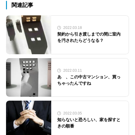
関連記事
2022.03.18
契約から引き渡しまでの間に室内
を汚されたらどうなる？
2022.03.11
あゝ、この中古マンション、買っ
ちゃったんですね
2022.03.05
知らないと恐ろしい、家を探すと
きの順番